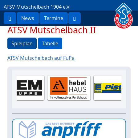
ATSV Mutschelbach 1904 e.V.
News
Termine
ATSV Mutschelbach II
Spielplan
Tabelle
ATSV Mutschelbach auf FuPa